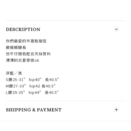
DESCRIPTION
你們最愛的半寬鬆版型
顯瘦顯腿長
仿牛仔顏色配合天絲質料
薄薄的炎夏穿很ok
深藍／黑
S腰25-31” hip40” 長40.5”
M腰27-33” hip42 長40.5”
L腰29-35” hip44” 長40.5”
SHIPPING & PAYMENT