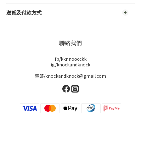
送貨及付款方式
聯絡我們
fb/kknnoocckk
ig/knockandknock
電郵/knockandknock@gmail.com
立即購買