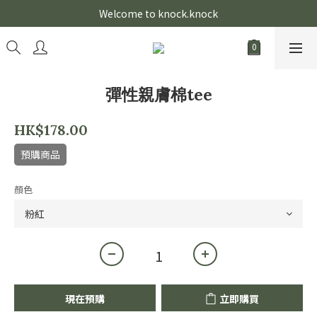
Welcome to knock.knock
彈性親膚棉tee
HK$178.00
預購商品
顏色
現在預購
立即購買