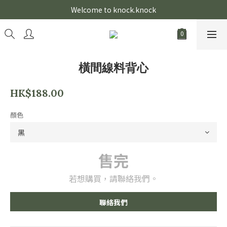
Welcome to knock.knock
橫間線料背心
HK$188.00
顏色
售完
若想購買，請聯絡我們。
聯絡我們