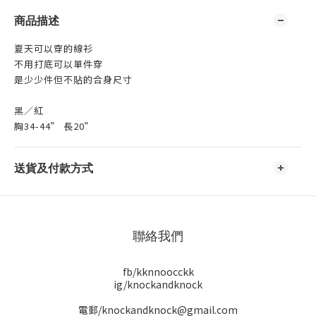
商品描述
夏天可以穿的線衫
不用打底可以單件穿
是少少件但不貼的合身尺寸
黑／紅
胸34-44” 長20”
送貨及付款方式
聯絡我們
fb/kknnoocckk
ig/knockandknock
電郵/knockandknock@gmail.com