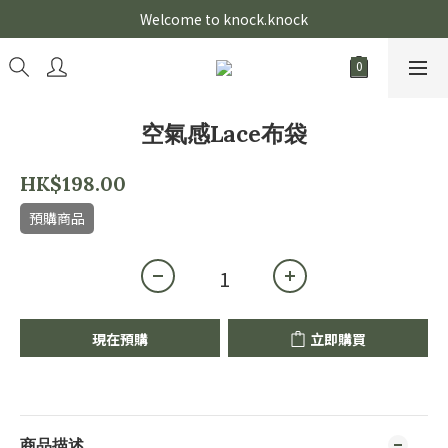
Welcome to knock.knock
空氣感Lace布袋
HK$198.00
預購商品
現在預購
立即購買
商品描述