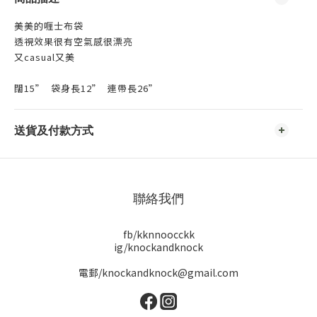
美美的喱士布袋
透視效果很有空氣感很漂亮
又casual又美
闊15” 袋身長12” 連帶長26”
送貨及付款方式
聯絡我們
fb/kknnoocckk
ig/knockandknock
電郵/knockandknock@gmail.com