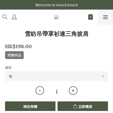
Welcome to knock.knock
雪紡吊帶罩衫連三角披肩
HK$198.00
預購商品
顏色
現在預購
立即購買