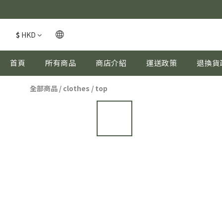
$
HKD
首頁
所有商品
商店介紹
運送政策
退換貨
全部商品
/
clothes
/
top