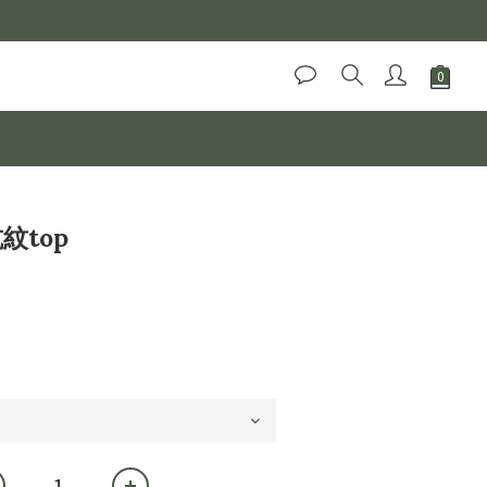
立即購買
坑紋top