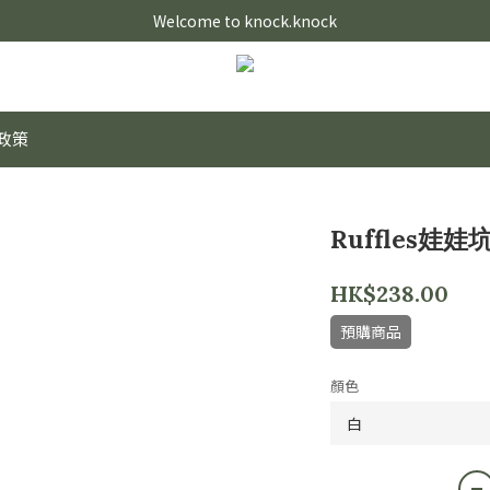
Welcome to knock.knock
政策
Ruffles娃娃
HK$238.00
預購商品
顏色