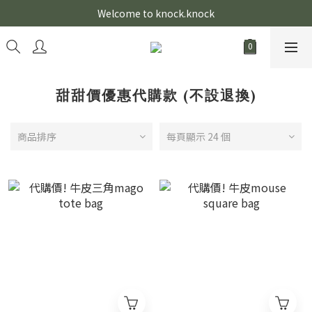
Welcome to knock.knock
甜甜價優惠代購款 (不設退換)
商品排序
每頁顯示 24 個