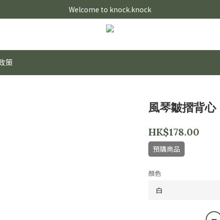
Welcome to knock.knock
政策
風琴皺摺背心
HK$178.00
預購商品
顏色