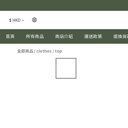
$
HKD
首頁
所有商品
商店介紹
運送政策
退換貨
全部商品
/
clothes
/
top