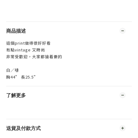
商品描述
這個print做得很好好看
有點vintage 又
時尚
非常受歡迎，
大家都搶着要的
白／啡
胸44” 長25.5”
了解更多
送貨及付款方式