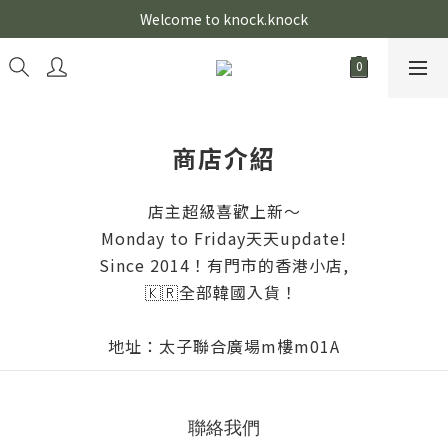
Welcome to knock.knock
商店介紹
店主超級喜歡上新～
Monday to Friday天天update!
Since 2014！有門市的香港小店,
🇰🇷全部韓國入貨！
地址：太子聯合廣場m樓m01A
聯絡我們