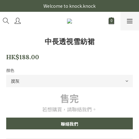
Welcome to knock.knock
中長透視雪紡裙
HK$188.00
顏色
售完
若想購買，請聯絡我們。
聯絡我們