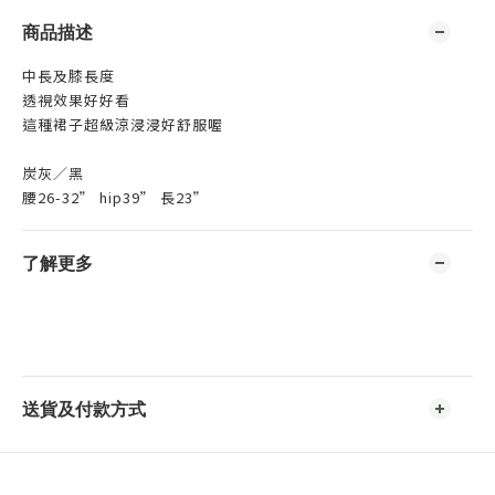
商品描述
中長及膝長度
透視效果好好看
這種裙子超級涼浸浸好舒服喔
炭灰／黑
腰26-32” hip39” 長23”
了解更多
送貨及付款方式