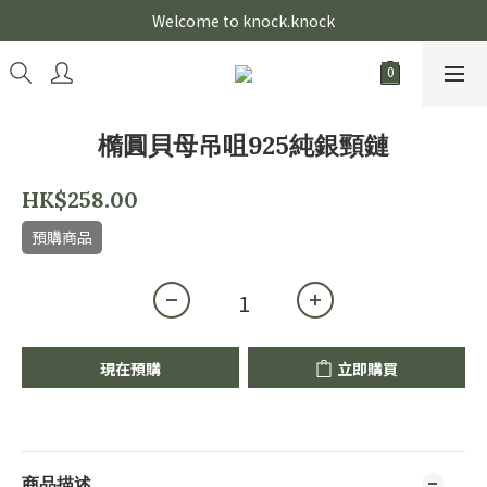
Welcome to knock.knock
橢圓貝母吊咀925純銀頸鏈
HK$258.00
預購商品
現在預購
立即購買
商品描述